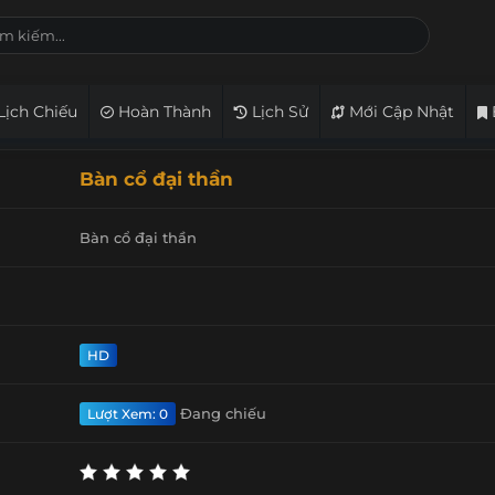
Lịch Chiếu
Hoàn Thành
Lịch Sử
Mới Cập Nhật
Bàn cổ đại thần
Bàn cổ đại thần
HD
Đang chiếu
Lượt Xem: 0