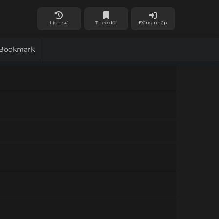
Lịch sử
Theo dõi
Đăng nhập
Bookmark