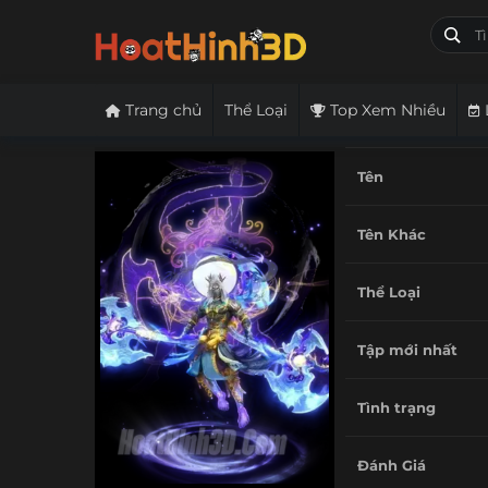
Trang chủ
Thể Loại
Top Xem Nhiều
Tên
Tên Khác
Thể Loại
Tập mới nhất
Tình trạng
Đánh Giá