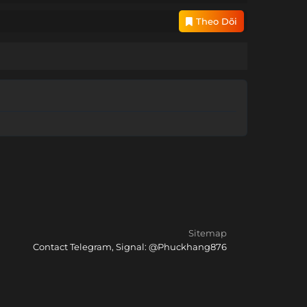
Theo Dõi
Sitemap
Contact Telegram, Signal: @Phuckhang876