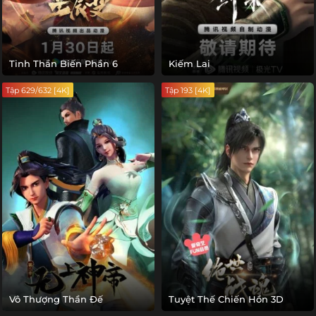
Tinh Thần Biến Phần 6
Kiếm Lai
Tập 629/632 [4K]
Tập 193 [4K]
Vô Thượng Thần Đế
Tuyệt Thế Chiến Hồn 3D