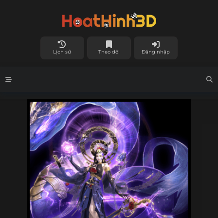
Lịch sử
Theo dõi
Đăng nhập