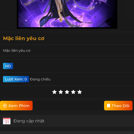
Mặc liên yêu cơ
Mặc liên yêu cơ
HD
Lượt Xem: 0
Đang chiếu
Xem Phim
Theo Dõi
Đang cập nhật