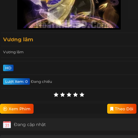
Vương lâm
Vương lâm
HD
Lượt Xem: 0
Đang chiếu
Xem Phim
Theo Dõi
Đang cập nhật