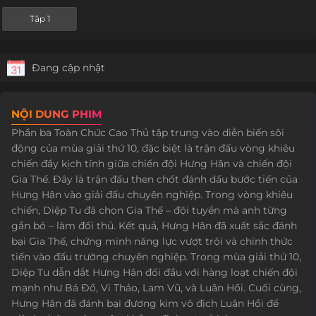
Tập 1
Đang cập nhật
NỘI DUNG PHIM
Phần ba Toàn Chức Cao Thủ tập trung vào diễn biến sôi
động của mùa giải thứ 10, đặc biệt là trận đấu vòng khiêu
chiến đầy kịch tính giữa chiến đội Hưng Hân và chiến đội
Gia Thế. Đây là trận đấu then chốt đánh dấu bước tiến của
Hưng Hân vào giải đấu chuyên nghiệp. Trong vòng khiêu
chiến, Diệp Tu đã chọn Gia Thế – đội tuyển mà anh từng
gắn bó – làm đối thủ. Kết quả, Hưng Hân đã xuất sắc đánh
bại Gia Thế, chứng minh năng lực vượt trội và chính thức
tiến vào đấu trường chuyên nghiệp. Trong mùa giải thứ 10,
Diệp Tu dẫn dắt Hưng Hân đối đầu với hàng loạt chiến đội
mạnh như Bá Đồ, Vi Thảo, Lam Vũ, và Luân Hồi. Cuối cùng,
Hưng Hân đã đánh bại đương kim vô địch Luân Hồi để