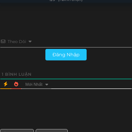
Theo Dõi
Đăng Nhập
1
BÌNH LUẬN
Mới Nhất