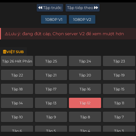
Tập trước
Tập tiếp theo
1080P V1
1080P V2
⚠️Lưu ý: đang đứt cáp, Chọn server V2 để xem mượt hơn
VIỆT SUB
Tập 26 Hết Phần
Tập 25
Tập 24
Tập 23
Tập 22
Tập 21
Tập 20
Tập 19
Tập 18
Tập 17
Tập 16
Tập 15
Tập 14
Tập 13
Tập 12
Tập 11
Tập 10
Tập 9
Tập 8
Tập 7
Tập 6
Tập 5
Tập 4
Tập 3