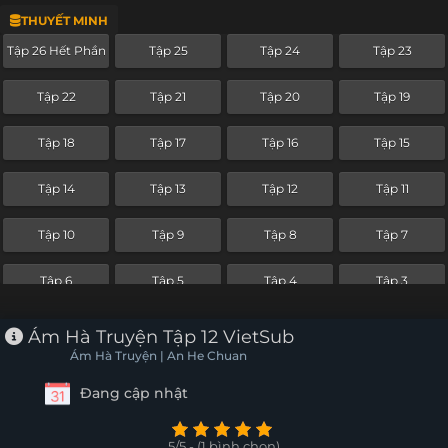
THUYẾT MINH
Tập 2
Tập 1
Tập 26 Hết Phần
Tập 25
Tập 24
Tập 23
Tập 22
Tập 21
Tập 20
Tập 19
Tập 18
Tập 17
Tập 16
Tập 15
Tập 14
Tập 13
Tập 12
Tập 11
Tập 10
Tập 9
Tập 8
Tập 7
Tập 6
Tập 5
Tập 4
Tập 3
Tập 2
Tập 1
Ám Hà Truyện Tập 12 VietSub
Ám Hà Truyện | An He Chuan
Đang cập nhật
5/5 - (1 bình chọn)