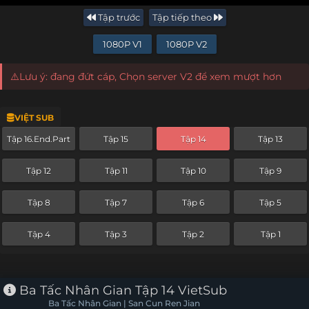
Tập trước
Tập tiếp theo
1080P V1
1080P V2
⚠️Lưu ý: đang đứt cáp, Chọn server V2 để xem mượt hơn
VIỆT SUB
Tập 16.End.Part
Tập 15
Tập 14
Tập 13
Tập 12
Tập 11
Tập 10
Tập 9
Tập 8
Tập 7
Tập 6
Tập 5
Tập 4
Tập 3
Tập 2
Tập 1
Ba Tấc Nhân Gian Tập 14 VietSub
Ba Tấc Nhân Gian | San Cun Ren Jian