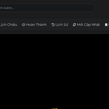
Lịch Chiếu
Hoàn Thành
Lịch Sử
Mới Cập Nhật