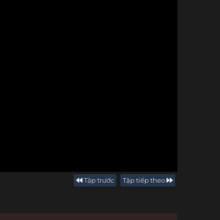
Tập trước
Tập tiếp theo