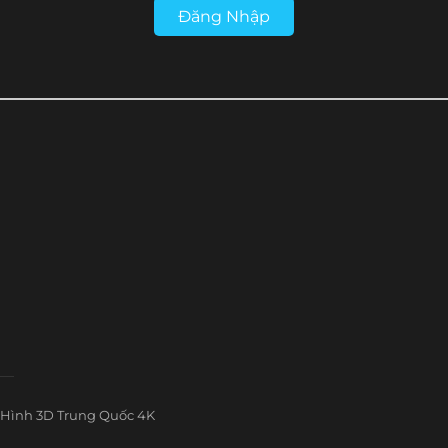
Đăng Nhập
Hình 3D Trung Quốc 4K