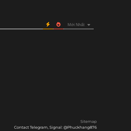
Mới Nhất
Sitemap
Contact Telegram, Signal: @Phuckhang876