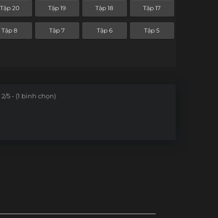
Tập 20
Tập 19
Tập 18
Tập 17
Tập 8
Tập 7
Tập 6
Tập 5
2/5 - (1 bình chọn)