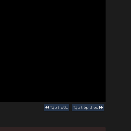
Tập trước
Tập tiếp theo