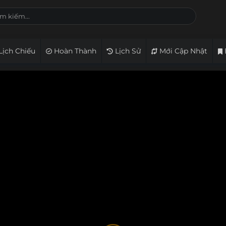
Lịch Chiếu
Hoàn Thành
Lịch Sử
Mới Cập Nhật