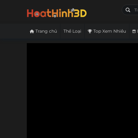
Trang chủ
Thể Loại
Top Xem Nhiều