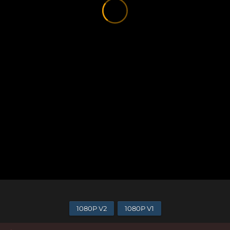
1080P V2
1080P V1