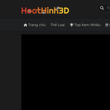
Trang chủ
Thể Loại
Top Xem Nhiều