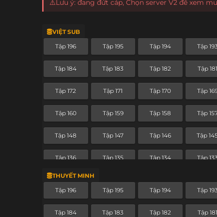
⚠️Lưu ý: đang đứt cáp, Chọn server V2 để xem m
VIỆT SUB
Tập 196
Tập 195
Tập 194
Tập 19
Tập 184
Tập 183
Tập 182
Tập 18
Tập 172
Tập 171
Tập 170
Tập 16
Tập 160
Tập 159
Tập 158
Tập 15
Tập 148
Tập 147
Tập 146
Tập 14
Tập 136
Tập 135
Tập 134
Tập 13
THUYẾT MINH
Tập 124
Tập 123
Tập 122
Tập 12
Tập 196
Tập 195
Tập 194
Tập 19
Tập 112
Tập 111
Tập 110
Tập 10
Tập 184
Tập 183
Tập 182
Tập 18