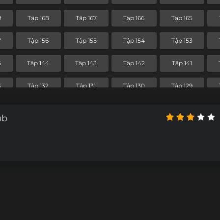
Tập 96
Tập 95
Tập 94
Tập 93
9
Tập 168
Tập 167
Tập 166
Tập 165
5
Tập 84
Tập 83
Tập 82
Tập 81
7
Tập 156
Tập 155
Tập 154
Tập 153
Tập 72
Tập 71
Tập 70
Tập 69
5
Tập 144
Tập 143
Tập 142
Tập 141
Tập 60
Tập 59
Tập 58
Tập 57
3
Tập 132
Tập 131
Tập 130
Tập 129
9
Tập 48
Tập 47
Tập 46
Tập 45
1
Tập 120
Tập 119
Tập 118
Tập 117
ub
Tập 36
Tập 35
Tập 34
Tập 33
9
Tập 108
Tập 107
Tập 106
Tập 105
Tập 24
Tập 23
Tập 22
Tập 21
Tập 96
Tập 95
Tập 94
Tập 93
Tập 12
Tập 11
Tập 10
Tập 9
5
Tập 84
Tập 83
Tập 82
Tập 81
Tập 72
Tập 71
Tập 70
Tập 69