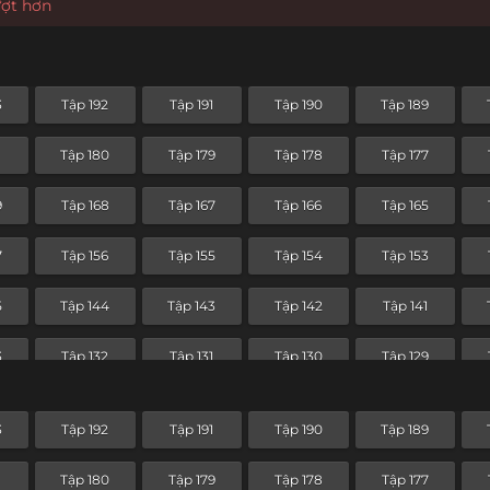
ượt hơn
3
Tập 192
Tập 191
Tập 190
Tập 189
1
Tập 180
Tập 179
Tập 178
Tập 177
9
Tập 168
Tập 167
Tập 166
Tập 165
7
Tập 156
Tập 155
Tập 154
Tập 153
5
Tập 144
Tập 143
Tập 142
Tập 141
3
Tập 132
Tập 131
Tập 130
Tập 129
1
Tập 120
Tập 119
Tập 118
Tập 117
3
Tập 192
Tập 191
Tập 190
Tập 189
9
Tập 108
Tập 107
Tập 106
Tập 105
1
Tập 180
Tập 179
Tập 178
Tập 177