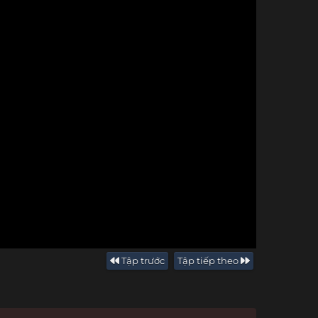
Tập trước
Tập tiếp theo