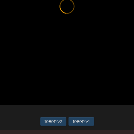
1080P V2
1080P V1