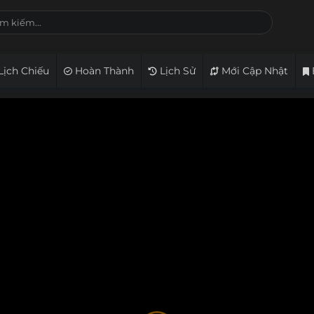
Lịch Chiếu
Hoàn Thành
Lịch Sử
Mới Cập Nhật