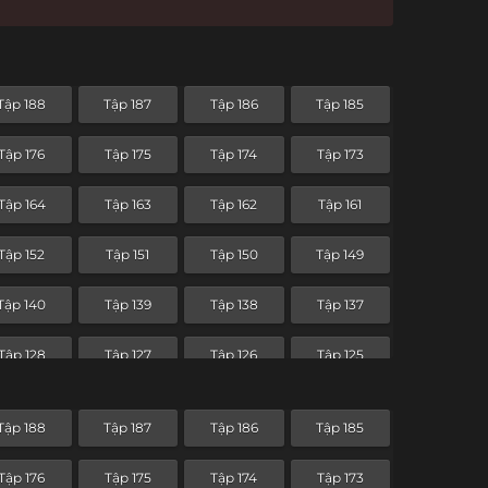
Tập 188
Tập 187
Tập 186
Tập 185
Tập 176
Tập 175
Tập 174
Tập 173
Tập 164
Tập 163
Tập 162
Tập 161
Tập 152
Tập 151
Tập 150
Tập 149
Tập 140
Tập 139
Tập 138
Tập 137
Tập 128
Tập 127
Tập 126
Tập 125
Tập 116
Tập 115
Tập 114
Tập 113
Tập 188
Tập 187
Tập 186
Tập 185
Tập 104
Tập 103
Tập 102
Tập 101
Tập 176
Tập 175
Tập 174
Tập 173