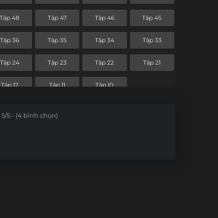
Tập 48
Tập 47
Tập 46
Tập 45
Tập 36
Tập 35
Tập 34
Tập 33
Tập 24
Tập 23
Tập 22
Tập 21
Tập 12
Tập 11
Tập 10
5/5 - (4 bình chọn)