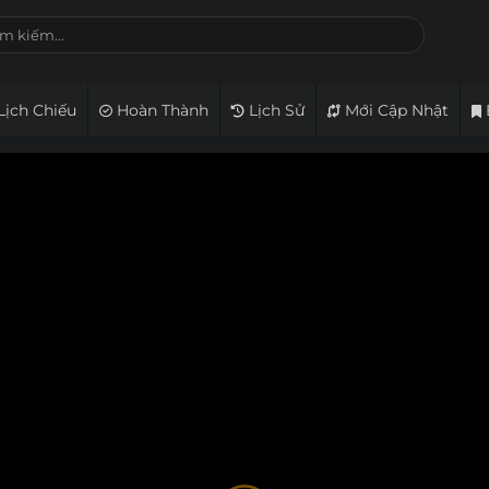
Lịch Chiếu
Hoàn Thành
Lịch Sử
Mới Cập Nhật