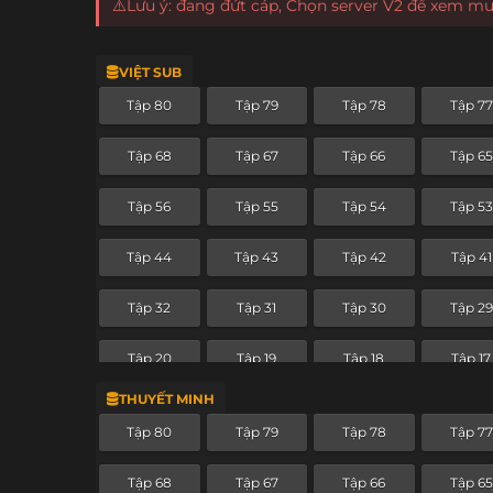
⚠️Lưu ý: đang đứt cáp, Chọn server V2 để xem m
VIỆT SUB
Tập 80
Tập 79
Tập 78
Tập 77
Tập 68
Tập 67
Tập 66
Tập 65
Tập 56
Tập 55
Tập 54
Tập 53
Tập 44
Tập 43
Tập 42
Tập 41
Tập 32
Tập 31
Tập 30
Tập 29
Tập 20
Tập 19
Tập 18
Tập 17
THUYẾT MINH
Tập 8
Tập 7
Tập 6
Tập 5
Tập 80
Tập 79
Tập 78
Tập 77
Tập 68
Tập 67
Tập 66
Tập 65