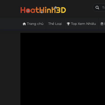
Trang chủ
Thể Loại
Top Xem Nhiều