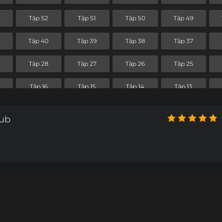
Tập 52
Tập 51
Tập 50
Tập 49
Tập 40
Tập 39
Tập 38
Tập 37
Tập 28
Tập 27
Tập 26
Tập 25
Tập 16
Tập 15
Tập 14
Tập 13
Sub