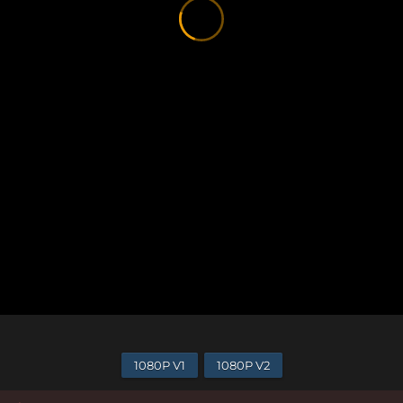
1080P V1
1080P V2