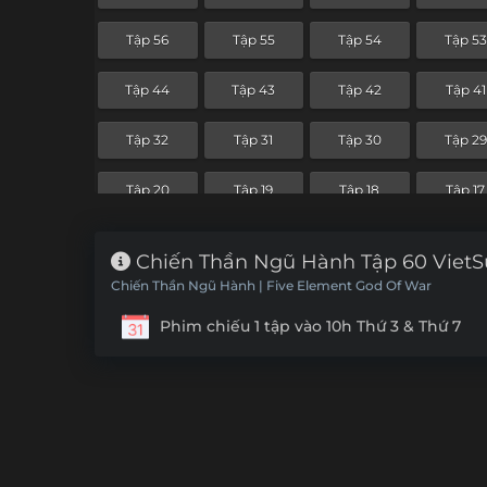
Tập 56
Tập 55
Tập 54
Tập 53
Tập 44
Tập 43
Tập 42
Tập 41
Tập 32
Tập 31
Tập 30
Tập 29
Tập 20
Tập 19
Tập 18
Tập 17
Chiến Thần Ngũ Hành Tập 60 Viet
Chiến Thần Ngũ Hành | Five Element God Of War
Phim chiếu 1 tập vào 10h Thứ 3 & Thứ 7