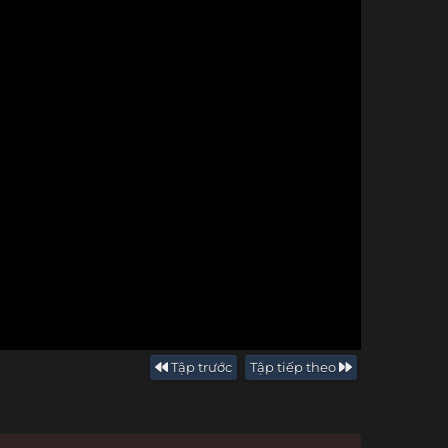
Tập trước
Tập tiếp theo