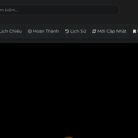
Lịch Chiếu
Hoàn Thành
Lịch Sử
Mới Cập Nhật