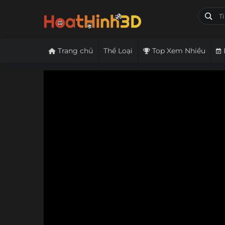
Trang chủ
Thể Loại
Top Xem Nhiều