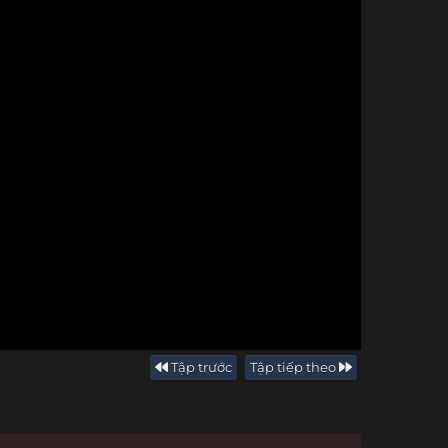
Tập trước
Tập tiếp theo