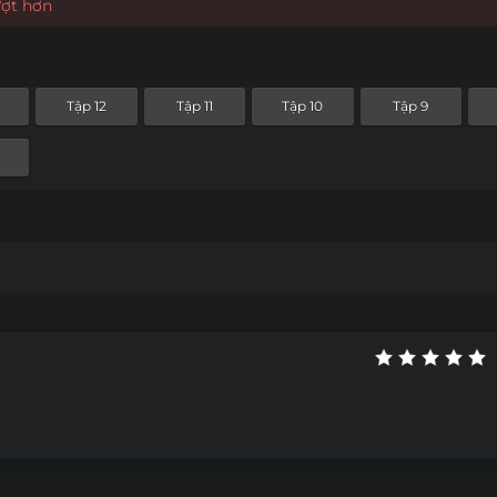
ượt hơn
Tập 12
Tập 11
Tập 10
Tập 9