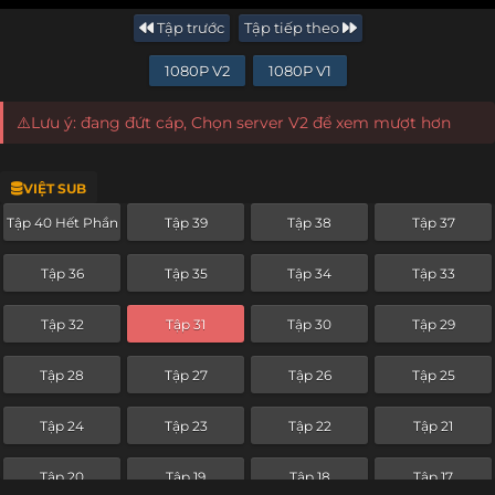
Tập trước
Tập tiếp theo
1080P V2
1080P V1
⚠️Lưu ý: đang đứt cáp, Chọn server V2 để xem mượt hơn
VIỆT SUB
Tập 40 Hết Phần
Tập 39
Tập 38
Tập 37
Tập 36
Tập 35
Tập 34
Tập 33
Tập 32
Tập 31
Tập 30
Tập 29
Tập 28
Tập 27
Tập 26
Tập 25
Tập 24
Tập 23
Tập 22
Tập 21
Tập 20
Tập 19
Tập 18
Tập 17