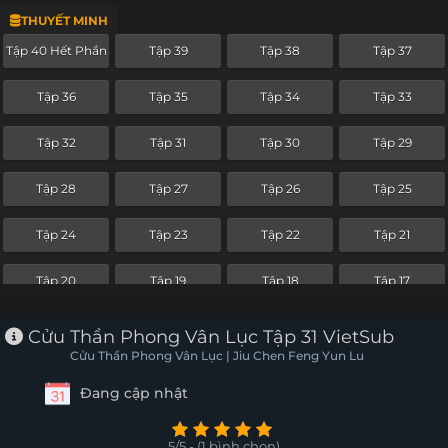
THUYẾT MINH
Tập 16
Tập 15
Tập 14
Tập 13
Tập 40 Hết Phần
Tập 39
Tập 38
Tập 37
Tập 12
Tập 11
Tập 10
Tập 9
Tập 36
Tập 35
Tập 34
Tập 33
Tập 8
Tập 7
Tập 6
Tập 5
Tập 32
Tập 31
Tập 30
Tập 29
Tập 4-
Tập 3
Tập 2
Tập 1
Tập 28
Tập 27
Tập 26
Tập 25
Tập 24
Tập 23
Tập 22
Tập 21
Tập 20
Tập 19
Tập 18
Tập 17
Tập 16
Tập 15
Tập 14
Tập 13
Cửu Thần Phong Vân Lục Tập 31 VietSub
Cửu Thần Phong Vân Lục | Jiu Chen Feng Yun Lu
Tập 12
Tập 11
Tập 10
Tập 9
Đang cập nhật
Tập 8
Tập 7
Tập 6
Tập 5
5/5 - (1 bình chọn)