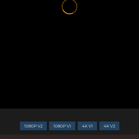
1080P V2
1080P V1
4K V1
4K V2