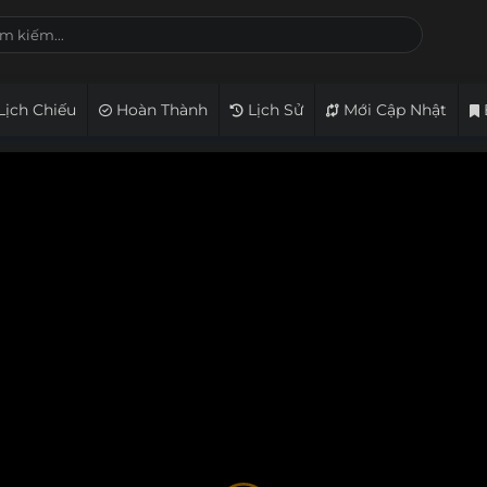
Lịch Chiếu
Hoàn Thành
Lịch Sử
Mới Cập Nhật