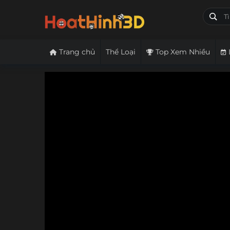
Trang chủ
Thể Loại
Top Xem Nhiều