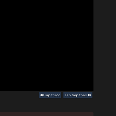
Tập trước
Tập tiếp theo