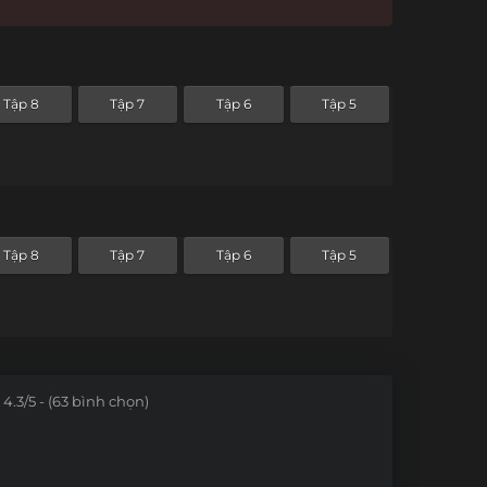
Tập 8
Tập 7
Tập 6
Tập 5
Tập 8
Tập 7
Tập 6
Tập 5
4.3/5 - (63 bình chọn)