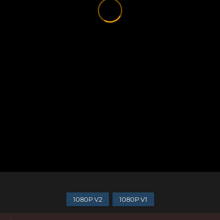
1080P V2
1080P V1