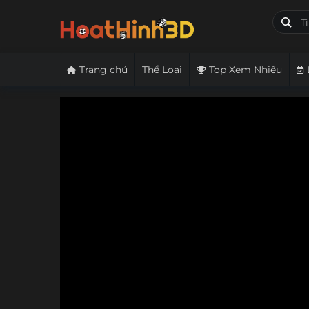
Trang chủ
Thể Loại
Top Xem Nhiều