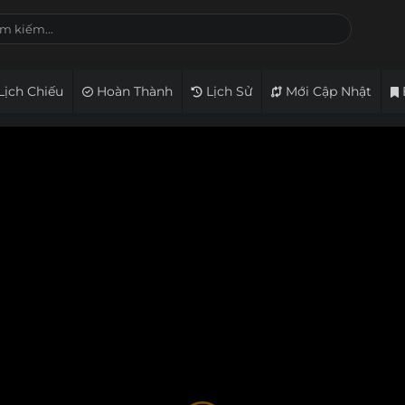
Lịch Chiếu
Hoàn Thành
Lịch Sử
Mới Cập Nhật