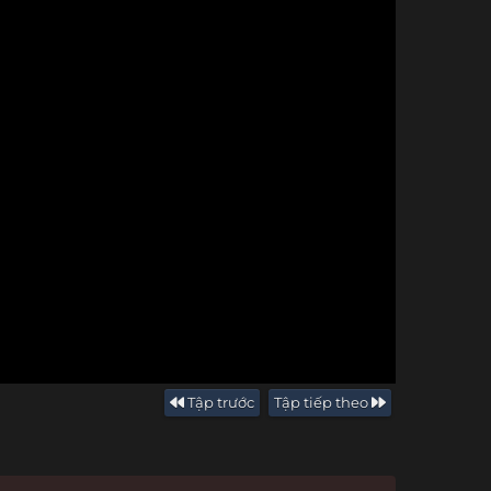
Tập trước
Tập tiếp theo