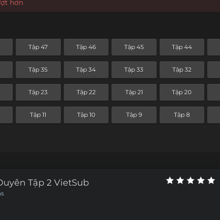
ượt hơn
8
Tập 47
Tập 46
Tập 45
Tập 44
Tập 35
Tập 34
Tập 33
Tập 32
4
Tập 23
Tập 22
Tập 21
Tập 20
Tập 11
Tập 10
Tập 9
Tập 8
uyên Tập 2 VietSub
ns