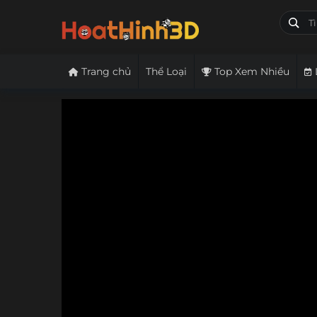
Trang chủ
Thể Loại
Top Xem Nhiều