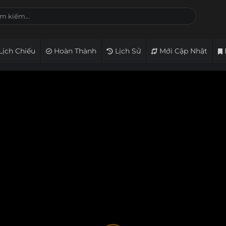
Lịch Chiếu
Hoàn Thành
Lịch Sử
Mới Cập Nhật