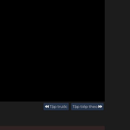
Tập trước
Tập tiếp theo