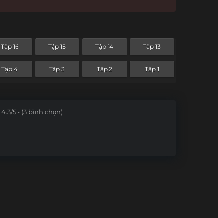
Tập 16
Tập 15
Tập 14
Tập 13
Tập 4
Tập 3
Tập 2
Tập 1
4.3/5 - (3 bình chọn)