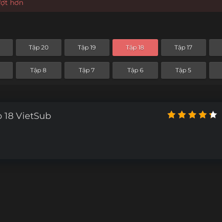
ượt hơn
Tập 20
Tập 19
Tập 18
Tập 17
Tập 8
Tập 7
Tập 6
Tập 5
 18 VietSub