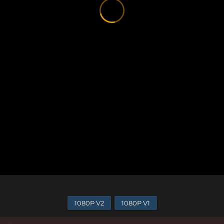
1080P V2
1080P V1