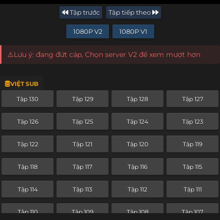
Tập trước
Tập tiếp theo
1080P V2
1080P V1
⚠️Lưu ý: đang đứt cáp, Chọn server V2 để xem mượt hơn
VIỆT SUB
Tập 130
Tập 129
Tập 128
Tập 127
Tập 126
Tập 125
Tập 124
Tập 123
Tập 122
Tập 121
Tập 120
Tập 119
Tập 118
Tập 117
Tập 116
Tập 115
Tập 114
Tập 113
Tập 112
Tập 111
Tập 110
Tập 109
Tập 108
Tập 107