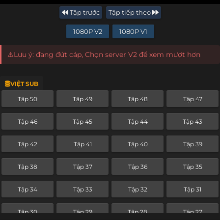
Tập trước
Tập tiếp theo
1080P V2
1080P V1
⚠️Lưu ý: đang đứt cáp, Chọn server V2 để xem mượt hơn
VIỆT SUB
Tập 50
Tập 49
Tập 48
Tập 47
Tập 46
Tập 45
Tập 44
Tập 43
Tập 42
Tập 41
Tập 40
Tập 39
Tập 38
Tập 37
Tập 36
Tập 35
Tập 34
Tập 33
Tập 32
Tập 31
Tập 30
Tập 29
Tập 28
Tập 27