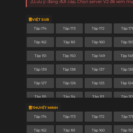
⚠️Lưu ý: đang đứt cáp, Chọn server V2 để xem m
VIỆT SUB
Tập 174
Tập 173
Tập 172
Tập 17
Tập 162
Tập 161
Tập 160
Tập 15
Tập 151
Tập 150
Tập 149
Tập 14
Tập 139
Tập 138
Tập 137
Tập 13
Tập 127
Tập 126
Tập 125
Tập 12
Tập 115
Tập 114
Tập 113
Tập 11
THUYẾT MINH
Tập 103
Tập 102
Tập 101
Tập 10
Tập 174
Tập 173
Tập 172
Tập 17
Tập 91
Tập 90
Tập 89
Tập 8
Tập 162
Tập 161
Tập 160
Tập 15