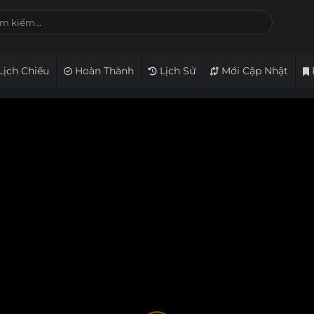
Lịch Chiếu
Hoàn Thành
Lịch Sử
Mới Cập Nhật