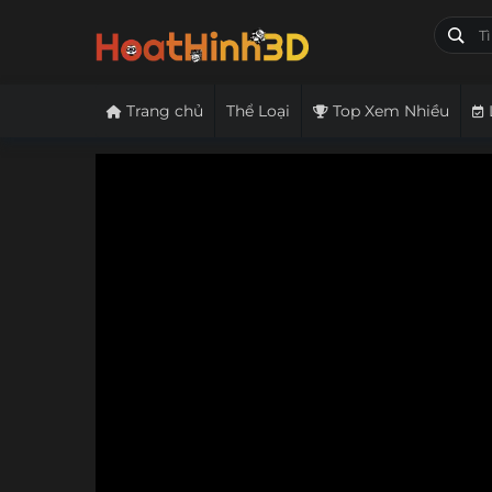
Trang chủ
Thể Loại
Top Xem Nhiều