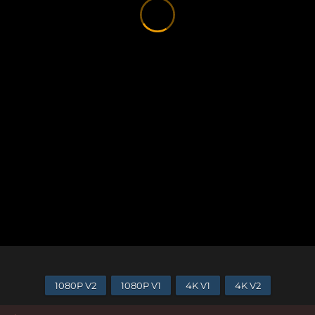
1080P V2
1080P V1
4K V1
4K V2