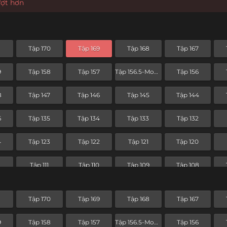
ượt hơn
1
Tập 170
Tập 169
Tập 168
Tập 167
9
Tập 158
Tập 157
Tập 156.5-Movie
Tập 156
8
Tập 147
Tập 146
Tập 145
Tập 144
6
Tập 135
Tập 134
Tập 133
Tập 132
4
Tập 123
Tập 122
Tập 121
Tập 120
2
Tập 111
Tập 110
Tập 109
Tập 108
0
Tập 99
Tập 98
Tập 97
Tập 96
1
Tập 170
Tập 169
Tập 168
Tập 167
8
Tập 87
Tập 86
Tập 85
Tập 84
9
Tập 158
Tập 157
Tập 156.5-Movie
Tập 156