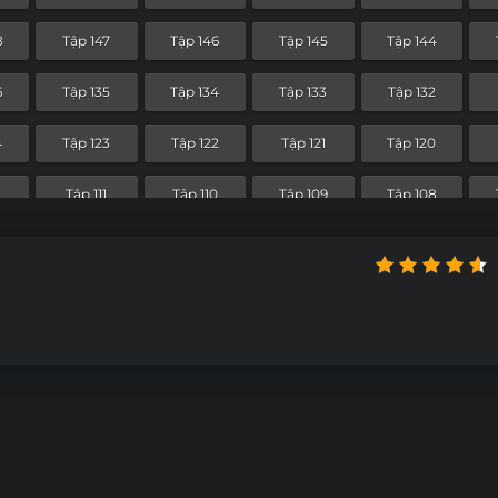
Tập 75
Tập 74
Tập 73
Tập 72
8
Tập 147
Tập 146
Tập 145
Tập 144
4
Tập 63
Tập 62
Tập 61
Tập 60
6
Tập 135
Tập 134
Tập 133
Tập 132
Tập 51
Tập 50
Tập 49
Tập 48
4
Tập 123
Tập 122
Tập 121
Tập 120
0
Tập 39
Tập 38
Tập 37
Tập 36
2
Tập 111
Tập 110
Tập 109
Tập 108
8
Tập 27
Tập 26
Tập 25
Tập 24
0
Tập 99
Tập 98
Tập 97
Tập 96
Tập 15
Tập 14
Tập 13
Tập 12
8
Tập 87
Tập 86
Tập 85
Tập 84
Tập 3
Tập 2
Tập 1
Tập 75
Tập 74
Tập 73
Tập 72
4
Tập 63
Tập 62
Tập 61
Tập 60
Tập 51
Tập 50
Tập 49
Tập 48