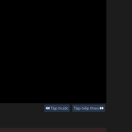
Tập trước
Tập tiếp theo