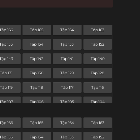
Tập 166
Tập 165
Tập 164
Tập 163
Tập 155
Tập 154
Tập 153
Tập 152
Tập 143
Tập 142
Tập 141
Tập 140
Tập 131
Tập 130
Tập 129
Tập 128
Tập 119
Tập 118
Tập 117
Tập 116
Tập 107
Tập 106
Tập 105
Tập 104
Tập 95
Tập 94
Tập 93
Tập 92
Tập 166
Tập 165
Tập 164
Tập 163
Tập 83
Tập 82
Tập 81
Tập 80
Tập 155
Tập 154
Tập 153
Tập 152