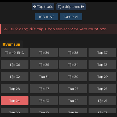
Tập trước
Tập tiếp theo
1080P V2
1080P V1
⚠️Lưu ý: đang đứt cáp, Chọn server V2 để xem mượt hơn
VIỆT SUB
Tập 40-END
Tập 39
Tập 38
Tập 37
Tập 36
Tập 35
Tập 34
Tập 33
Tập 32
Tập 31
Tập 30
Tập 29
Tập 28
Tập 27
Tập 26
Tập 25
Tập 24
Tập 23
Tập 22
Tập 21
Tập 20
Tập 19
Tập 18
Tập 17