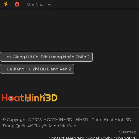
Mới Nhất
Họa Giang Hồ Chi Bất Lương Nhân Phần 2
Hua Jiang Hu Zhi Bu Liang Ren 2
©
Copyright ® 2025
HOATHINH3D - HH3D - Phim Hoạt Hình 3D
Trung Quốc 4K Thuyết Minh VietSub
Sitemap
Contact Telegram, Signal: @Phuckhang876