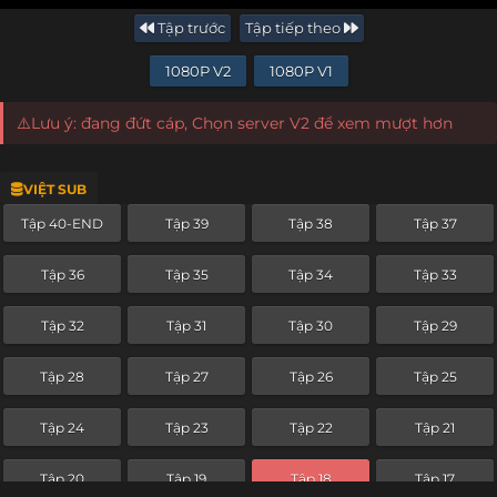
Tập trước
Tập tiếp theo
1080P V2
1080P V1
⚠️Lưu ý: đang đứt cáp, Chọn server V2 để xem mượt hơn
VIỆT SUB
Tập 40-END
Tập 39
Tập 38
Tập 37
Tập 36
Tập 35
Tập 34
Tập 33
Tập 32
Tập 31
Tập 30
Tập 29
Tập 28
Tập 27
Tập 26
Tập 25
Tập 24
Tập 23
Tập 22
Tập 21
Tập 20
Tập 19
Tập 18
Tập 17