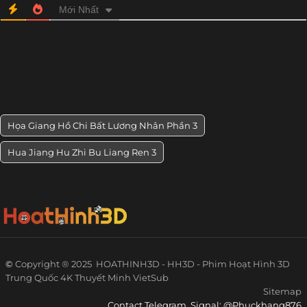
Mới Nhất
Họa Giang Hồ Chi Bất Lương Nhân Phần 3
Hua Jiang Hu Zhi Bu Liang Ren 3
©
Copyright ® 2025
HOATHINH3D - HH3D - Phim Hoạt Hình 3D
Trung Quốc 4K Thuyết Minh VietSub
Sitemap
Contact Telegram, Signal: @Phuckhang876