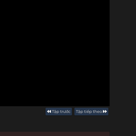
Tập trước
Tập tiếp theo