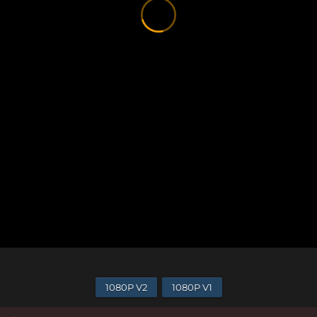
1080P V2
1080P V1