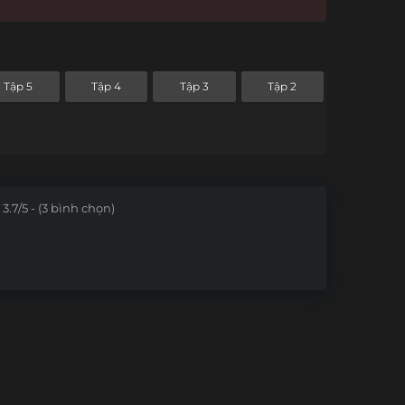
Tập 5
Tập 4
Tập 3
Tập 2
3.7/5 - (3 bình chọn)