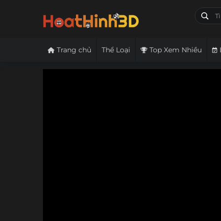
Trang chủ
Thể Loại
Top Xem Nhiều