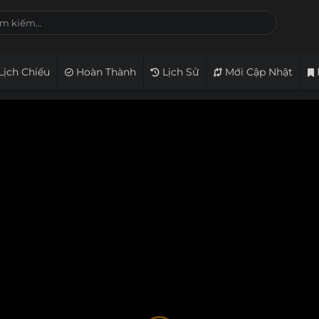
Lịch Chiếu
Hoàn Thành
Lịch Sử
Mới Cập Nhật