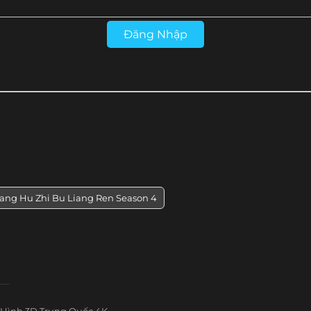
Đăng Nhập
ang Hu Zhi Bu Liang Ren Season 4
Hình 3D Trung Quốc 4K