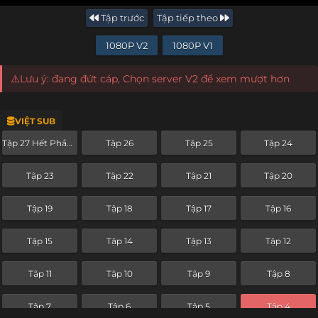
Tập trước
Tập tiếp theo
1080P V2
1080P V1
⚠️Lưu ý: đang đứt cáp, Chọn server V2 để xem mượt hơn
VIỆT SUB
Tập 27 Hết Phần 3
Tập 26
Tập 25
Tập 24
Tập 23
Tập 22
Tập 21
Tập 20
Tập 19
Tập 18
Tập 17
Tập 16
Tập 15
Tập 14
Tập 13
Tập 12
Tập 11
Tập 10
Tập 9
Tập 8
Tập 7
Tập 6
Tập 5
Tập 4