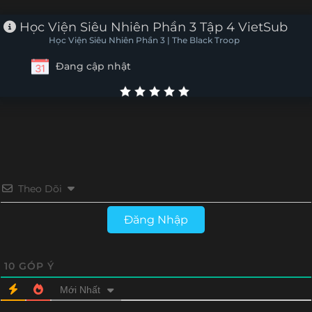
Tập 3
Tập 2
Tập 1
Học Viện Siêu Nhiên Phần 3 Tập 4 VietSub
Học Viện Siêu Nhiên Phần 3 | The Black Troop
Đang cập nhật
Theo Dõi
Đăng Nhập
10
GÓP Ý
Mới Nhất