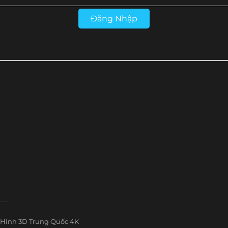
Đăng Nhập
Hình 3D Trung Quốc 4K