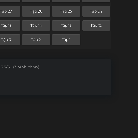
Tập 27
Tập 26
Tập 25
Tập 24
Tập 15
Tập 14
Tập 13
Tập 12
Tập 3
Tập 2
Tập 1
3.7/5 - (3 bình chọn)