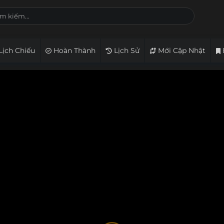
Lịch Chiếu
Hoàn Thành
Lịch Sử
Mới Cập Nhật