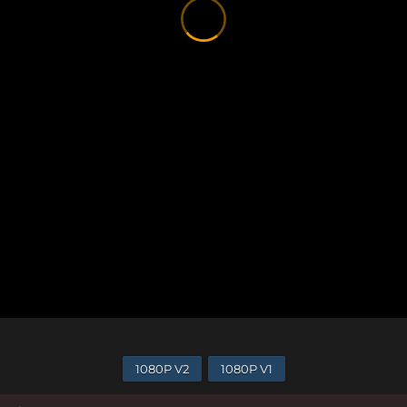
1080P V2
1080P V1