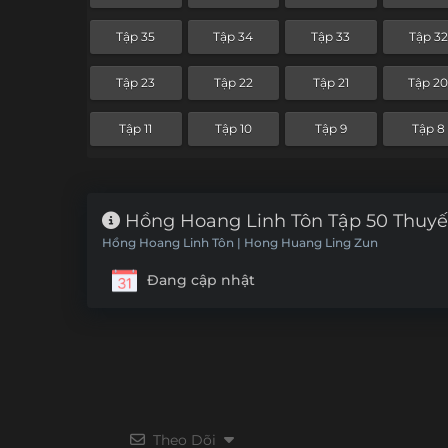
Tập 35
Tập 34
Tập 33
Tập 32
Tập 23
Tập 22
Tập 21
Tập 2
Tập 11
Tập 10
Tập 9
Tập 8
Hồng Hoang Linh Tôn Tập 50 Thuyế
Hồng Hoang Linh Tôn | Hong Huang Ling Zun
Đang cập nhật
Theo Dõi