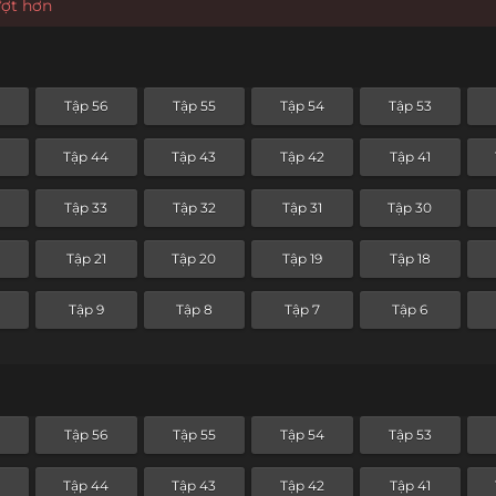
ượt hơn
Tập 56
Tập 55
Tập 54
Tập 53
5
Tập 44
Tập 43
Tập 42
Tập 41
4
Tập 33
Tập 32
Tập 31
Tập 30
Tập 21
Tập 20
Tập 19
Tập 18
Tập 9
Tập 8
Tập 7
Tập 6
Tập 56
Tập 55
Tập 54
Tập 53
5
Tập 44
Tập 43
Tập 42
Tập 41