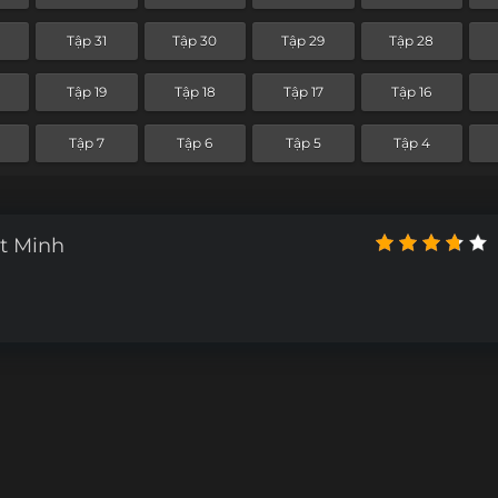
Tập 31
Tập 30
Tập 29
Tập 28
0
Tập 19
Tập 18
Tập 17
Tập 16
Tập 7
Tập 6
Tập 5
Tập 4
t Minh