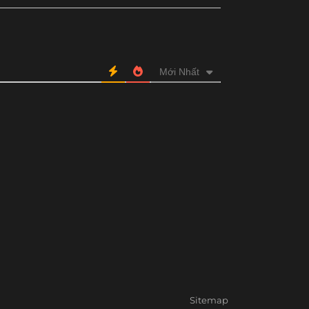
Mới Nhất
Sitemap