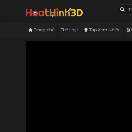
Trang chủ
Thể Loại
Top Xem Nhiều