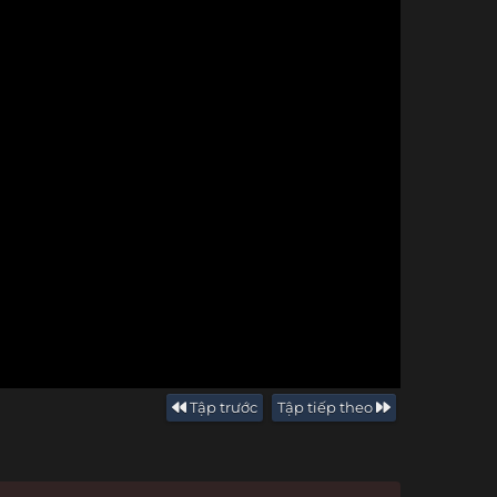
Tập trước
Tập tiếp theo