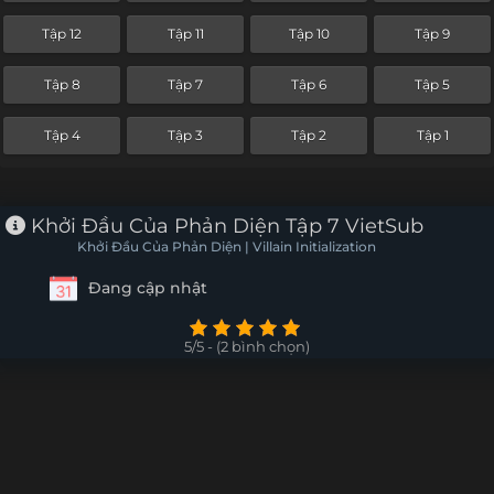
Tập 12
Tập 11
Tập 10
Tập 9
Tập 8
Tập 7
Tập 6
Tập 5
Tập 4
Tập 3
Tập 2
Tập 1
Khởi Đầu Của Phản Diện Tập 7 VietSub
Khởi Đầu Của Phản Diện | Villain Initialization
Đang cập nhật
5/5 - (2 bình chọn)