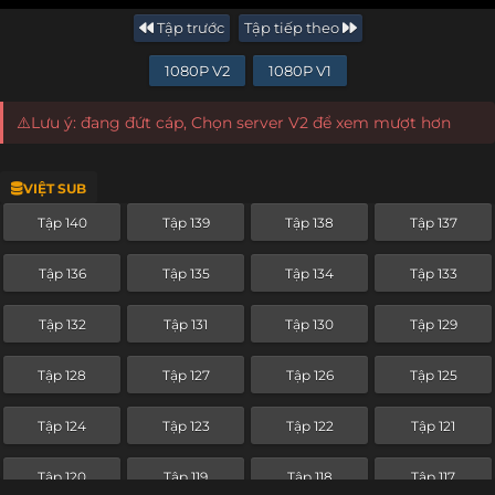
Tập trước
Tập tiếp theo
1080P V2
1080P V1
⚠️Lưu ý: đang đứt cáp, Chọn server V2 để xem mượt hơn
VIỆT SUB
Tập 140
Tập 139
Tập 138
Tập 137
Tập 136
Tập 135
Tập 134
Tập 133
Tập 132
Tập 131
Tập 130
Tập 129
Tập 128
Tập 127
Tập 126
Tập 125
Tập 124
Tập 123
Tập 122
Tập 121
Tập 120
Tập 119
Tập 118
Tập 117