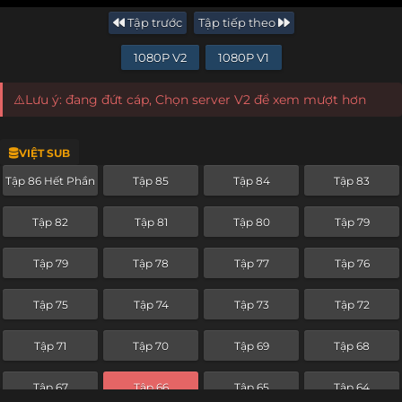
Tập trước
Tập tiếp theo
1080P V2
1080P V1
⚠️Lưu ý: đang đứt cáp, Chọn server V2 để xem mượt hơn
VIỆT SUB
Tập 86 Hết Phần
Tập 85
Tập 84
Tập 83
Tập 82
Tập 81
Tập 80
Tập 79
Tập 79
Tập 78
Tập 77
Tập 76
Tập 75
Tập 74
Tập 73
Tập 72
Tập 71
Tập 70
Tập 69
Tập 68
Tập 67
Tập 66
Tập 65
Tập 64