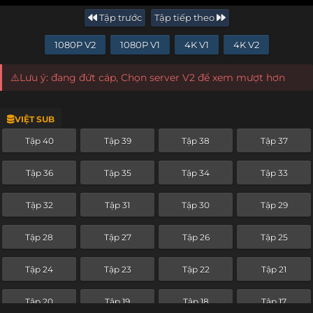
Tập trước
Tập tiếp theo
1080P V2
1080P V1
4K V1
4K V2
⚠️Lưu ý: đang đứt cáp, Chọn server V2 để xem mượt hơn
VIỆT SUB
Tập 40
Tập 39
Tập 38
Tập 37
Tập 36
Tập 35
Tập 34
Tập 33
Tập 32
Tập 31
Tập 30
Tập 29
Tập 28
Tập 27
Tập 26
Tập 25
Tập 24
Tập 23
Tập 22
Tập 21
Tập 20
Tập 19
Tập 18
Tập 17