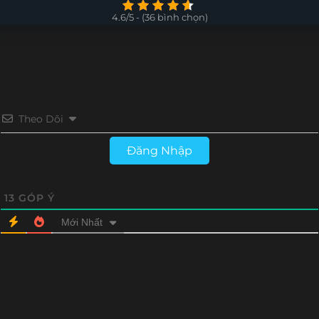
Tập 4
Tập 3
Tập 2
Tập 1
4.6/5 - (36 bình chọn)
Theo Dõi
Đăng Nhập
13
GÓP Ý
Mới Nhất