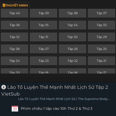
THUYẾT MINH
Tập 16
Tập 15
Tập 14
Tập 13
Tập 40
Tập 39
Tập 38
Tập 37
Tập 12
Tập 11
Tập 10
Tập 9
Tập 36
Tập 35
Tập 34
Tập 33
Tập 8
Tập 7
Tập 6
Tập 5
Tập 32
Tập 31
Tập 30
Tập 29
Tập 4
Tập 3
Tập 2
Tập 1
Tập 28
Tập 27
Tập 26
Tập 25
Tập 24
Tập 23
Tập 22
Tập 21
Tập 20
Tập 19
Tập 18
Tập 17
Tập 16
Tập 15
Tập 14
Tập 13
Lão Tổ Luyện Thể Mạnh Nhất Lịch Sử Tập 2
VietSub
Tập 12
Tập 11
Tập 10
Tập 9
Lão Tổ Luyện Thể Mạnh Nhất Lịch Sử | The Supreme Body
Refining Master
Phim chiếu 1 tập vào 10h Thứ 2 & Thứ 3
Tập 8
Tập 7
Tập 6
Tập 5