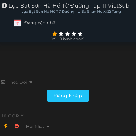
Lực Bạt Sơn Hà Hề Tử Đường Tập 11 VietSub
Lực Bạt Sơn Hà Hề Tử Đường | Li Ba Shan He Xi Zi Tang
Đang cập nhật
1/5 - (1 bình chọn)
Theo Dõi
Đăng Nhập
10
GÓP Ý
Mới Nhất