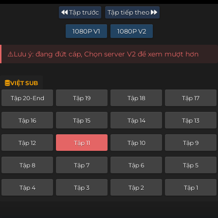
Tập trước
Tập tiếp theo
1080P V1
1080P V2
⚠️Lưu ý: đang đứt cáp, Chọn server V2 để xem mượt hơn
VIỆT SUB
Tập 20-End
Tập 19
Tập 18
Tập 17
Tập 16
Tập 15
Tập 14
Tập 13
Tập 12
Tập 11
Tập 10
Tập 9
Tập 8
Tập 7
Tập 6
Tập 5
Tập 4
Tập 3
Tập 2
Tập 1