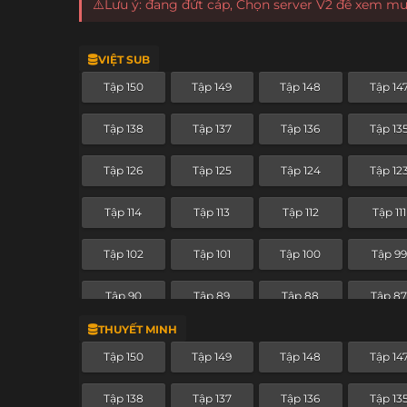
⚠️Lưu ý: đang đứt cáp, Chọn server V2 để xem m
VIỆT SUB
Tập 150
Tập 149
Tập 148
Tập 14
Tập 138
Tập 137
Tập 136
Tập 13
Tập 126
Tập 125
Tập 124
Tập 12
Tập 114
Tập 113
Tập 112
Tập 111
Tập 102
Tập 101
Tập 100
Tập 99
Tập 90
Tập 89
Tập 88
Tập 8
THUYẾT MINH
Tập 78
Tập 77
Tập 76
Tập 75
Tập 150
Tập 149
Tập 148
Tập 14
Tập 66
Tập 65
Tập 64
Tập 63
Tập 138
Tập 137
Tập 136
Tập 13