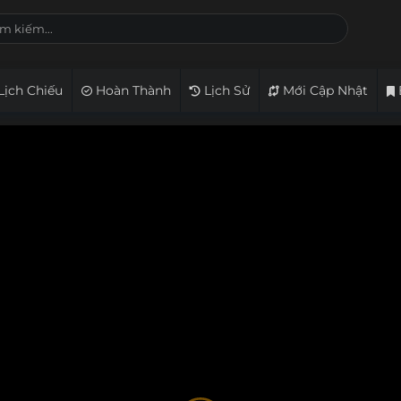
Lịch Chiếu
Hoàn Thành
Lịch Sử
Mới Cập Nhật