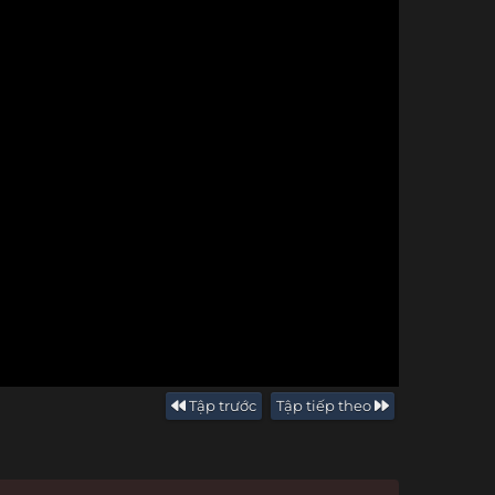
Tập trước
Tập tiếp theo