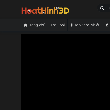
Trang chủ
Thể Loại
Top Xem Nhiều