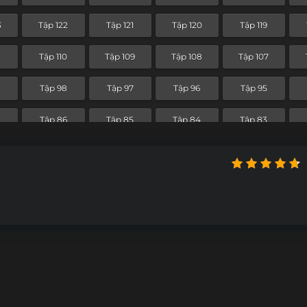
Tập 50
Tập 49
Tập 48
Tập 47
3
Tập 122
Tập 121
Tập 120
Tập 119
Tập 38
Tập 37
Tập 36
Tập 35
Tập 110
Tập 109
Tập 108
Tập 107
Tập 26
Tập 25
Tập 24
Tập 23
Tập 98
Tập 97
Tập 96
Tập 95
Tập 14
Tập 13
Tập 12
Tập 11
7
Tập 86
Tập 85
Tập 84
Tập 83
Tập 2
Tập 1
Tập 74
Tập 73
Tập 72
Tập 71
Tập 62
Tập 61
Tập 60
Tập 59
Tập 50
Tập 49
Tập 48
Tập 47
Tập 38
Tập 37
Tập 36
Tập 35
Tập 26
Tập 25
Tập 24
Tập 23