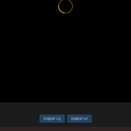
1080P V2
1080P V1