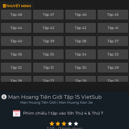
THUYẾT MINH
Tập 24
Tập 23
Tập 22
Tập 21
Tập 48
Tập 47
Tập 46
Tập 45
Tập 20
Tập 19
Tập 18
Tập 17
Tập 44
Tập 43
Tập 42
Tập 41
Tập 16
Tập 15
Tập 14
Tập 13
Tập 40
Tập 39
Tập 38
Tập 37
Tập 12
Tập 11
Tập 10
Tập 9
Tập 36
Tập 35
Tập 34
Tập 33
Tập 8
Tập 7
Tập 6
Tập 5
Tập 32
Tập 31
Tập 30
Tập 29
Tập 4
Tập 3
Tập 2
Tập 1
Tập 28
Tập 27
Tập 26
Tập 25
Tập 24
Tập 23
Tập 22
Tập 21
Man Hoang Tiên Giới Tập 15 VietSub
Man Hoang Tiên Giới | Man Huang Xian Jie
Tập 20
Tập 19
Tập 18
Tập 17
Phim chiếu 1 tập vào 10h Thứ 4 & Thứ 7
Tập 16
Tập 15
Tập 14
Tập 13
3.3/5 - (3 bình chọn)