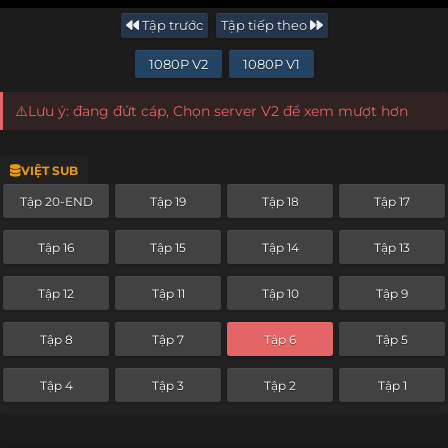
Tập trước
Tập tiếp theo
1080P V2
1080P V1
⚠️Lưu ý: đang đứt cáp, Chọn server V2 để xem mượt hơn
VIỆT SUB
Tập 20-END
Tập 19
Tập 18
Tập 17
Tập 16
Tập 15
Tập 14
Tập 13
Tập 12
Tập 11
Tập 10
Tập 9
Tập 8
Tập 7
Tập 6
Tập 5
Tập 4
Tập 3
Tập 2
Tập 1