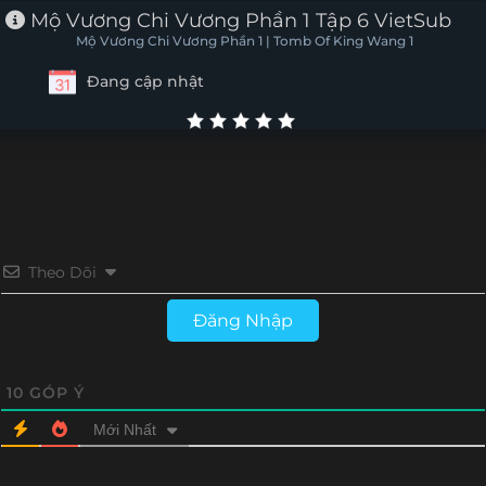
Mộ Vương Chi Vương Phần 1 Tập 6 VietSub
Mộ Vương Chi Vương Phần 1 | Tomb Of King Wang 1
Đang cập nhật
Theo Dõi
Đăng Nhập
10
GÓP Ý
Mới Nhất