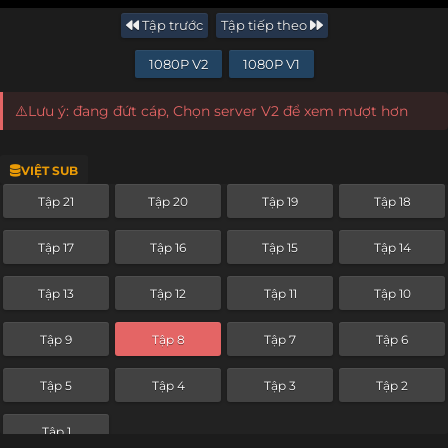
Tập trước
Tập tiếp theo
1080P V2
1080P V1
⚠️Lưu ý: đang đứt cáp, Chọn server V2 để xem mượt hơn
VIỆT SUB
Tập 21
Tập 20
Tập 19
Tập 18
Tập 17
Tập 16
Tập 15
Tập 14
Tập 13
Tập 12
Tập 11
Tập 10
Tập 9
Tập 8
Tập 7
Tập 6
Tập 5
Tập 4
Tập 3
Tập 2
Tập 1