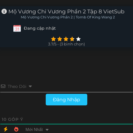
Mộ Vương Chi Vương Phần 2 Tập 8 VietSub
Mộ Vương Chi Vương Phần 2 | Tomb Of King Wang 2
Đang cập nhật
3.7/5 - (3 bình chọn)
Theo Dõi
Đăng Nhập
10
GÓP Ý
Mới Nhất