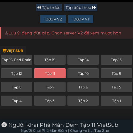
Tập trước
Tập tiếp theo
1080P V2
1080P V1
⚠️Lưu ý: đang đứt cáp, Chọn server V2 để xem mượt hơn
VIỆT SUB
Tập 16-End Phần
Tập 15
Tập 14
Tập 13
Tập 12
Tập 11
Tập 10
Tập 9
Tập 8
Tập 7
Tập 6
Tập 5
Tập 4
Tập 3
Tập 2
Tập 1
Người Khai Phá Màn Đêm Tập 11 VietSub
Người Khai Phá Màn Đêm | Chang Ye Kai Tuo Zhe