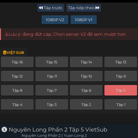
Tập trước
Tập tiếp theo
1080P V2
1080P V1
⚠️Lưu ý: đang đứt cáp, Chọn server V2 để xem mượt hơn
VIỆT SUB
Tập 16
Tập 15
Tập 14
Tập 13
Tập 12
Tập 11
Tập 10
Tập 9
Tập 8
Tập 7
Tập 6
Tập 5
Tập 4
Tập 3
Tập 2
Tập 1
Nguyên Long Phần 2 Tập 5 VietSub
Nguyên Long Phần 2 | Yuan Long 2