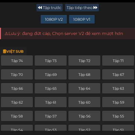
Tập trước
Tập tiếp theo
1080P V2
1080P V1
⚠️Lưu ý: đang đứt cáp, Chọn server V2 để xem mượt hơn
VIỆT SUB
Tập 74
Tập 73
Tập 72
Tập 71
Tập 70
Tập 69
Tập 68
Tập 67
Tập 66
Tập 65
Tập 64
Tập 63
Tập 62
Tập 61
Tập 60
Tập 59
Tập 58
Tập 57
Tập 56
Tập 55
Tập 54
Tập 53
Tập 52
Tập 51