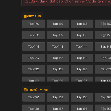
⚠️Lưu ý: đang đứt cáp, Chọn server V2 để xem m
VIỆT SUB
Tập 170
Tập 169
Tập 168
Tập 16
Tập 158
Tập 157
Tập 156
Tập 15
Tập 146
Tập 145
Tập 144
Tập 14
Tập 134
Tập 133
Tập 132
Tập 13
Tập 122
Tập 121
Tập 120
Tập 11
Tập 110
Tập 109
Tập 108
Tập 10
THUYẾT MINH
Tập 98
Tập 97
Tập 96
Tập 95
Tập 170
Tập 169
Tập 168
Tập 16
Tập 86
Tập 85
Tập 84
Tập 8
Tập 158
Tập 157
Tập 156
Tập 15