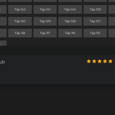
Tập 70
Tập 69
Tập 68
Tập 67
3
Tập 142
Tập 141
Tập 140
Tập 139
Tập 58
Tập 57
Tập 56
Tập 55
1
Tập 130
Tập 129
Tập 128
Tập 127
Tập 46
Tập 45
Tập 44
Tập 43
9
Tập 118
Tập 117
Tập 116
Tập 115
Tập 34
Tập 33
Tập 32
Tập 31
7
Tập 22
Tập 21
Tập 20
Tập 19
ub
Tập 10
Tập 9
Tập 8
Tập 7