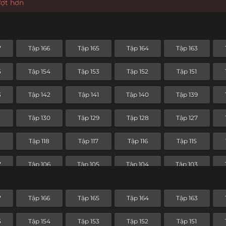
ượt hơn
7
Tập 166
Tập 165
Tập 164
Tập 163
5
Tập 154
Tập 153
Tập 152
Tập 151
3
Tập 142
Tập 141
Tập 140
Tập 139
1
Tập 130
Tập 129
Tập 128
Tập 127
9
Tập 118
Tập 117
Tập 116
Tập 115
7
Tập 106
Tập 105
Tập 104
Tập 103
Tập 94
Tập 93
Tập 92
Tập 91
7
Tập 166
Tập 165
Tập 164
Tập 163
3
Tập 82
Tập 81
Tập 80
Tập 79
5
Tập 154
Tập 153
Tập 152
Tập 151