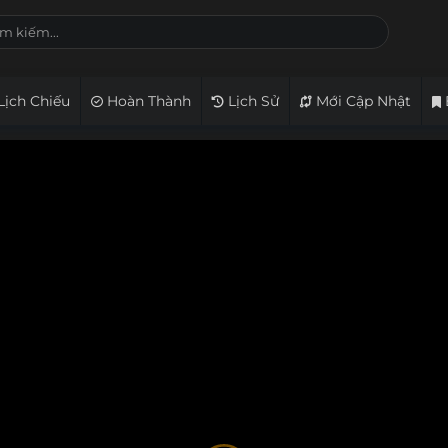
Lịch Chiếu
Hoàn Thành
Lịch Sử
Mới Cập Nhật