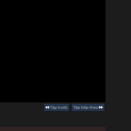
Tập trước
Tập tiếp theo