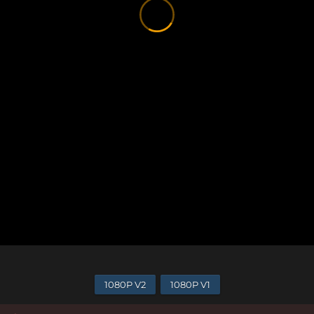
1080P V2
1080P V1