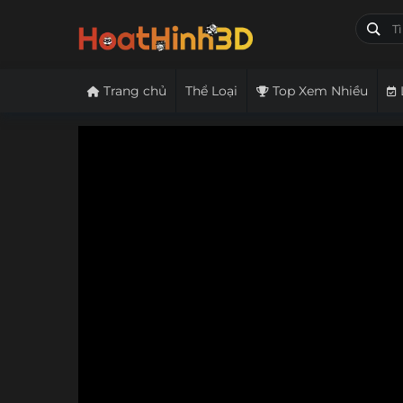
Trang chủ
Thể Loại
Top Xem Nhiều