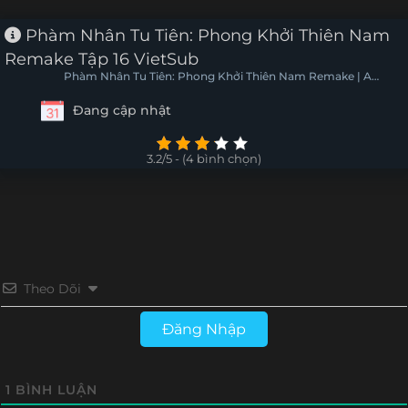
Phàm Nhân Tu Tiên: Phong Khởi Thiên Nam
Remake Tập 16 VietSub
Phàm Nhân Tu Tiên: Phong Khởi Thiên Nam Remake | A
Record of a Mortal's Journey to Immortality
Đang cập nhật
3.2/5 - (4 bình chọn)
Theo Dõi
Đăng Nhập
1
BÌNH LUẬN