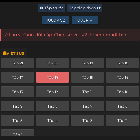
Tập trước
Tập tiếp theo
1080P V2
1080P V1
⚠️Lưu ý: đang đứt cáp, Chọn server V2 để xem mượt hơn
VIỆT SUB
Tập 21
Tập 20
Tập 19
Tập 18
Tập 17
Tập 16
Tập 15
Tập 14
Tập 13
Tập 12
Tập 11
Tập 10
Tập 9
Tập 8
Tập 7
Tập 6
Tập 5
Tập 4
Tập 3
Tập 2
Tập 1