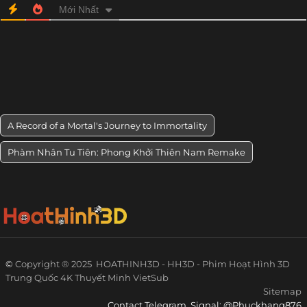
Mới Nhất
A Record of a Mortal's Journey to Immortality
Phàm Nhân Tu Tiên: Phong Khởi Thiên Nam Remake
©
Copyright ® 2025
HOATHINH3D - HH3D - Phim Hoạt Hình 3D
Trung Quốc 4K Thuyết Minh VietSub
Sitemap
Contact Telegram, Signal: @Phuckhang876