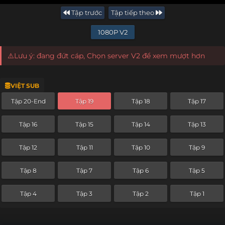
Tập trước
Tập tiếp theo
1080P V2
⚠️Lưu ý: đang đứt cáp, Chọn server V2 để xem mượt hơn
VIỆT SUB
Tập 20-End
Tập 19
Tập 18
Tập 17
Tập 16
Tập 15
Tập 14
Tập 13
Tập 12
Tập 11
Tập 10
Tập 9
Tập 8
Tập 7
Tập 6
Tập 5
Tập 4
Tập 3
Tập 2
Tập 1