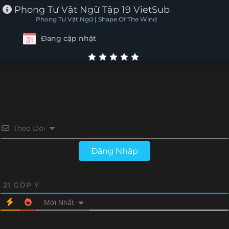
Phong Tư Vật Ngữ Tập 19 VietSub
Phong Tư Vật Ngữ | Shape Of The Wind
Đang cập nhật
Theo Dõi
Đăng Nhập
21
GÓP Ý
Mới Nhất