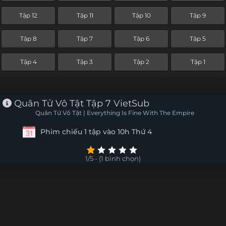
Tập 12
Tập 11
Tập 10
Tập 9
Tập 8
Tập 7
Tập 6
Tập 5
Tập 4
Tập 3
Tập 2
Tập 1
Quân Tử Vô Tật Tập 7 VietSub
Quân Tử Vô Tật | Everything Is Fine With The Empire
Phim chiếu 1 tập vào 10h Thứ 4
1/5 - (1 bình chọn)