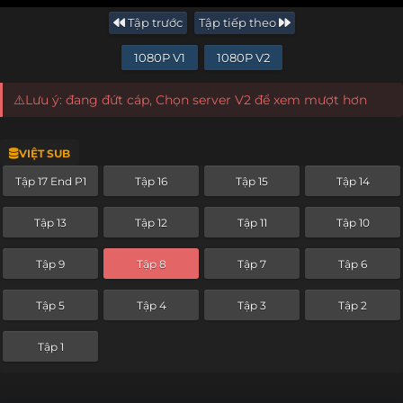
Tập trước
Tập tiếp theo
1080P V1
1080P V2
⚠️Lưu ý: đang đứt cáp, Chọn server V2 để xem mượt hơn
VIỆT SUB
Tập 17 End P1
Tập 16
Tập 15
Tập 14
Tập 13
Tập 12
Tập 11
Tập 10
Tập 9
Tập 8
Tập 7
Tập 6
Tập 5
Tập 4
Tập 3
Tập 2
Tập 1