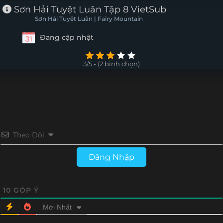
Sơn Hải Tuyệt Luân Tập 8 VietSub
Sơn Hải Tuyệt Luân | Fairy Mountain
Đang cập nhật
3/5 - (2 bình chọn)
Theo Dõi
Đăng Nhập
10
GÓP Ý
Mới Nhất