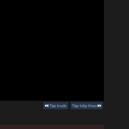
Tập trước
Tập tiếp theo