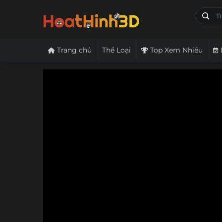
Trang chủ
Thể Loại
Top Xem Nhiều