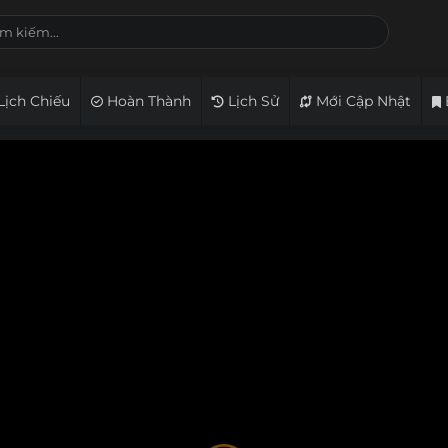
Lịch Chiếu
Hoàn Thành
Lịch Sử
Mới Cập Nhật