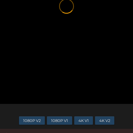
1080P V2
1080P V1
4K V1
4K V2