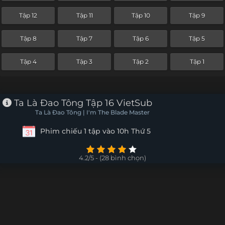
Tập 12
Tập 11
Tập 10
Tập 9
Tập 8
Tập 7
Tập 6
Tập 5
Tập 4
Tập 3
Tập 2
Tập 1
Ta Là Đao Tông Tập 16 VietSub
Ta Là Đao Tông | I'm The Blade Master
Phim chiếu 1 tập vào 10h Thứ 5
4.2/5 - (28 bình chọn)