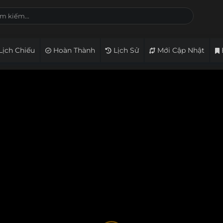
Lịch Chiếu
Hoàn Thành
Lịch Sử
Mới Cập Nhật