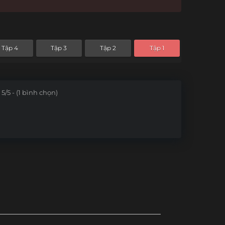
Tập 4
Tập 3
Tập 2
Tập 1
5/5 - (1 bình chọn)