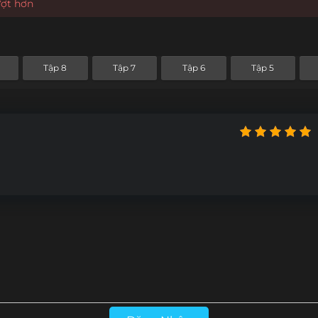
ượt hơn
Tập 8
Tập 7
Tập 6
Tập 5