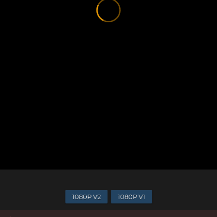
1080P V2
1080P V1