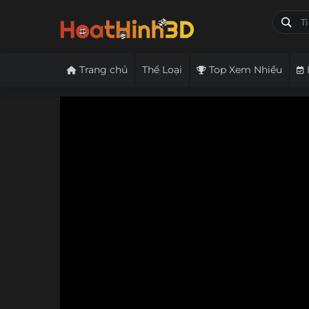
Trang chủ
Thể Loại
Top Xem Nhiều