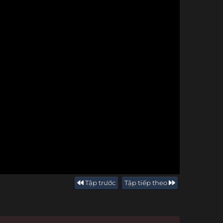
Tập trước
Tập tiếp theo