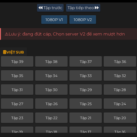
Tập trước
Tập tiếp theo
1080P V1
1080P V2
⚠️Lưu ý: đang đứt cáp, Chọn server V2 để xem mượt hơn
VIỆT SUB
Tập 39
Tập 38
Tập 37
Tập 36
Tập 35
Tập 34
Tập 33
Tập 32
Tập 31
Tập 30
Tập 29
Tập 28
Tập 27
Tập 26
Tập 25
Tập 24
Tập 23
Tập 22
Tập 21
Tập 20
Tập 19
Tập 18
Tập 17
Tập 16