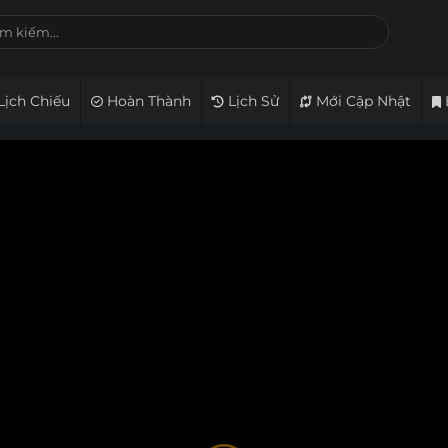
Lịch Chiếu
Hoàn Thành
Lịch Sử
Mới Cập Nhật