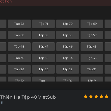
ượt hơn
Tập 72
Tập 71
Tập 70
Tập 69
Tập 60
Tập 59
Tập 58
Tập 57
9
Tập 48
Tập 47
Tập 46
Tập 45
Tập 36
Tập 35
Tập 34
Tập 33
Tập 24
Tập 23
Tập 22
Tập 21
Tập 12
Tập 11
Tập 10
Tập 9
Thiên Hạ Tập 40 VietSub
 5