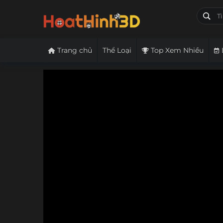
Trang chủ
Thể Loại
Top Xem Nhiều