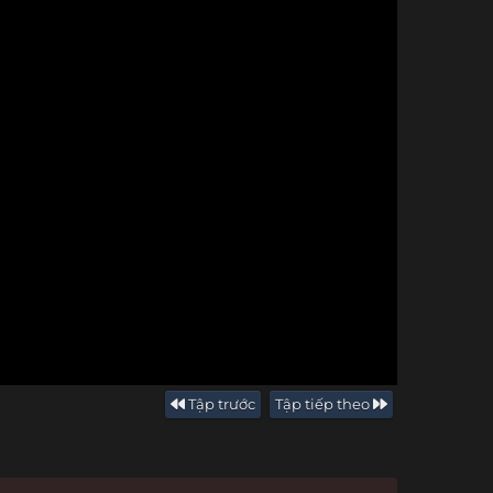
Tập trước
Tập tiếp theo