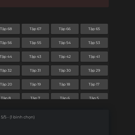
Tập 68
Tập 67
Tập 66
Tập 65
Tập 56
Tập 55
Tập 54
Tập 53
Tập 44
Tập 43
Tập 42
Tập 41
Tập 32
Tập 31
Tập 30
Tập 29
Tập 20
Tập 19
Tập 18
Tập 17
Tập 8
Tập 7
Tập 6
Tập 5
5/5 - (1 bình chọn)