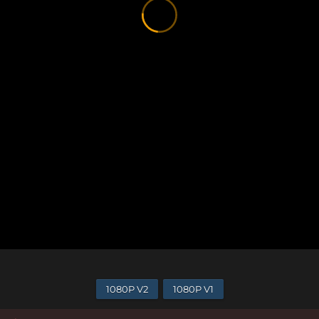
1080P V2
1080P V1