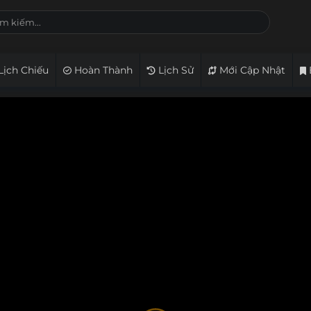
Lịch Chiếu
Hoàn Thành
Lịch Sử
Mới Cập Nhật