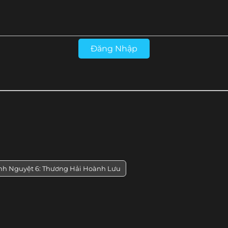
Đăng Nhập
inh Nguyệt 6: Thương Hải Hoành Lưu