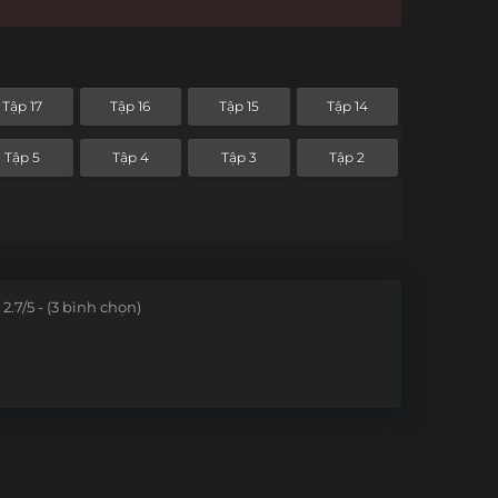
Tập 17
Tập 16
Tập 15
Tập 14
Tập 5
Tập 4
Tập 3
Tập 2
2.7/5 - (3 bình chọn)