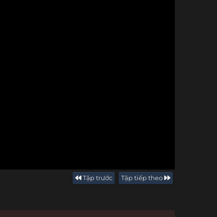
Tập trước
Tập tiếp theo