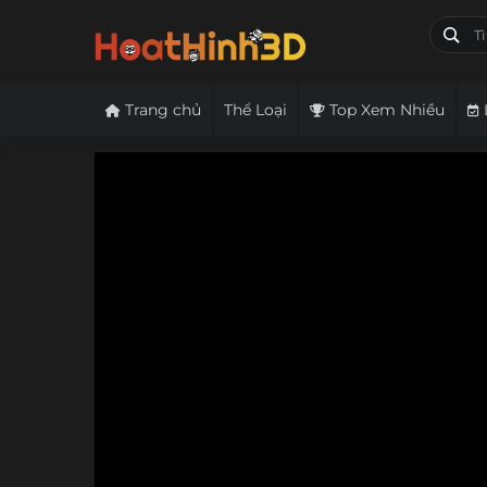
Trang chủ
Thể Loại
Top Xem Nhiều