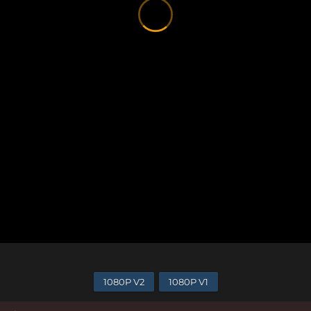
1080P V2
1080P V1