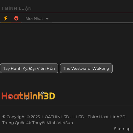
1
BÌNH LUẬN
Mới Nhất
Tây Hành Kỷ: Đại Viên Hồn
The Westward: Wukong
©
Copyright ® 2025
HOATHINH3D - HH3D - Phim Hoạt Hình 3D
Trung Quốc 4K Thuyết Minh VietSub
Sitemap