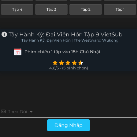
Tập 4
Tập 3
Tập 2
Tập 1
Tây Hành Kỷ: Đại Viên Hồn Tập 9 VietSub
Tây Hành Kỷ: Đại Viên Hồn | The Westward: Wukong
Phim chiếu 1 tập vào 18h Chủ Nhật
4.6/5 - (5 bình chọn)
Theo Dõi
Đăng Nhập