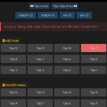
Tập trước
Tập tiếp theo
1080P V2
1080P V1
4K V1
4K V2
⚠️Lưu ý: đang đứt cáp, Chọn server V2 để xem mượt hơn
VIỆT SUB
Tập 12
Tập 11
Tập 10
Tập 9
Tập 8
Tập 7
Tập 6
Tập 5
Tập 4
Tập 3
Tập 2
Tập 1
THUYẾT MINH
Tập 12
Tập 11
Tập 10
Tập 9
Tập 8
Tập 7
Tập 6
Tập 5