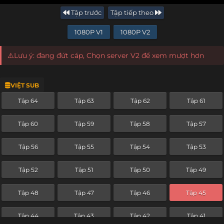
Tập trước
Tập tiếp theo
1080P V1
1080P V2
⚠️Lưu ý: đang đứt cáp, Chọn server V2 để xem mượt hơn
VIỆT SUB
Tập 64
Tập 63
Tập 62
Tập 61
Tập 60
Tập 59
Tập 58
Tập 57
Tập 56
Tập 55
Tập 54
Tập 53
Tập 52
Tập 51
Tập 50
Tập 49
Tập 48
Tập 47
Tập 46
Tập 45
Tập 44
Tập 43
Tập 42
Tập 41