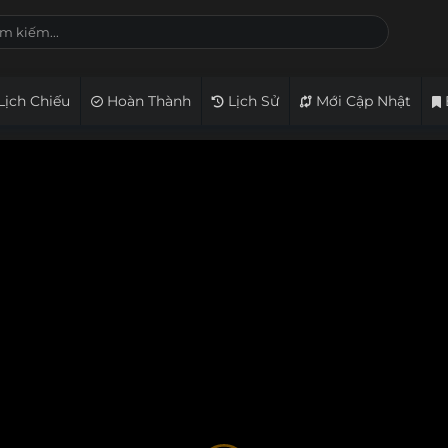
Lịch Chiếu
Hoàn Thành
Lịch Sử
Mới Cập Nhật