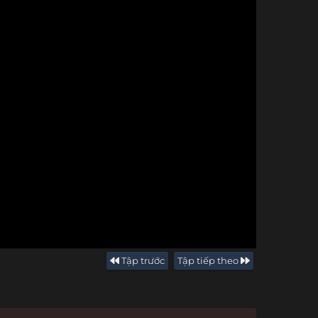
Tập trước
Tập tiếp theo