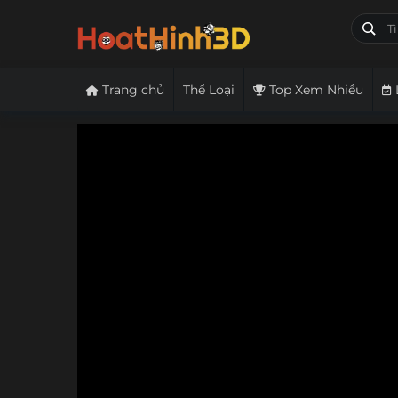
Trang chủ
Thể Loại
Top Xem Nhiều